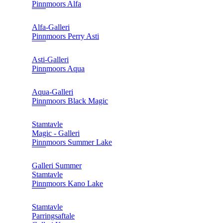
Pinnmoors Alfa
Alfa-Galleri
Pinnmoors Perry Asti
Asti-Galleri
Pinnmoors Aqua
Aqua-Galleri
Pinnmoors Black Magic
Stamtavle
Magic - Galleri
Pinnmoors Summer Lake
Galleri Summer
Stamtavle
Pinnmoors Kano Lake
Stamtavle
Parringsaftale