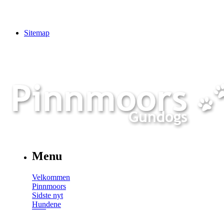
Sitemap
Menu
Velkommen
Pinnmoors
Sidste nyt
Hundene