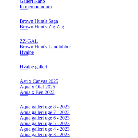
Galleri Kano
In memorandum
Brown Hunt's Saga
Brown Hunt's Zig Zag
ZZ-GAL
Brown Hunt's Landlubber
Hvalpe
Hvalpe galleri
Asti x Canvas 2025
Aqua x Olaf 2025
Aqua x Ben 2023
Aqua galleri uge 8 - 2023
Aqua galleri uge 7 - 2023
Aqua galleri uge 6 - 2023
Aqua galleri uge 5 - 2023
Agua galleri uge 4 - 2023
Aqua galleri uge 3 - 2023