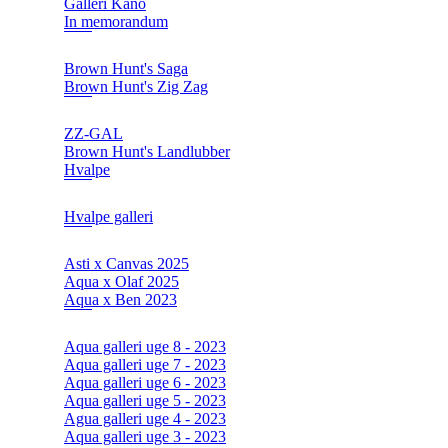
Galleri Kano
In memorandum
Brown Hunt's Saga
Brown Hunt's Zig Zag
ZZ-GAL
Brown Hunt's Landlubber
Hvalpe
Hvalpe galleri
Asti x Canvas 2025
Aqua x Olaf 2025
Aqua x Ben 2023
Aqua galleri uge 8 - 2023
Aqua galleri uge 7 - 2023
Aqua galleri uge 6 - 2023
Aqua galleri uge 5 - 2023
Agua galleri uge 4 - 2023
Aqua galleri uge 3 - 2023