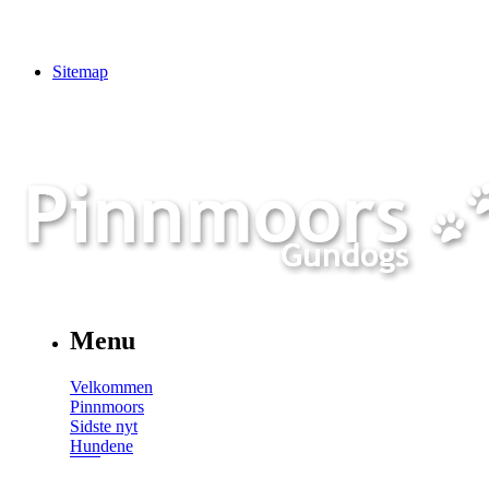
Sitemap
Menu
Velkommen
Pinnmoors
Sidste nyt
Hundene