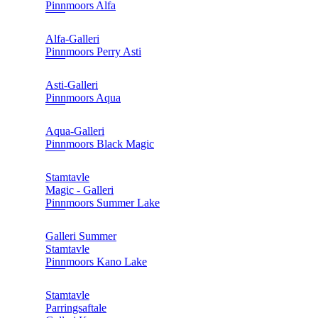
Pinnmoors Alfa
Alfa-Galleri
Pinnmoors Perry Asti
Asti-Galleri
Pinnmoors Aqua
Aqua-Galleri
Pinnmoors Black Magic
Stamtavle
Magic - Galleri
Pinnmoors Summer Lake
Galleri Summer
Stamtavle
Pinnmoors Kano Lake
Stamtavle
Parringsaftale