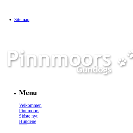
Sitemap
Menu
Velkommen
Pinnmoors
Sidste nyt
Hundene