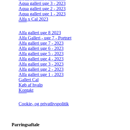
Aqua galleri uge 3 - 2023
Aqua galleri uge 2 - 2023
Aqua galleri uge 1 - 2023
Alfa x Cal 2023
Alfa galleri uge 8 2023
Alfa Galleri - uge 7 - Portræt
Alfa galleri uge 7 - 2023
Alfa galleri uge 6 - 2023
Alfa galleri uge 5 - 2023
Alfa galleri uge 4 - 2023
Alfa galleri uge 3 - 2023
Alfa galleri uge 2 - 2023
Alfa galleri uge 1 - 2023
Galleri Cal
Køb af hvalp
Kontakt
Cookie- og privatlivspolitik
Parringsaftale