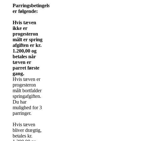
Parringsbetingelserne
er følgende:
Hvis tæven
ikke er
progesteron
målt er spring
afgiften er kr.
1.200,00 og
betales når
tæven er
parret første
gang.
Hvis tæven er
progesteron
målt bortfalder
springafgiften.
Du har
mulighed for 3
parringer.
Hvis tæven
bliver drægtig,
betales kr.