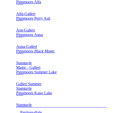
Pinnmoors Alfa
Alfa-Galleri
Pinnmoors Perry Asti
Asti-Galleri
Pinnmoors Aqua
Aqua-Galleri
Pinnmoors Black Magic
Stamtavle
Magic - Galleri
Pinnmoors Summer Lake
Galleri Summer
Stamtavle
Pinnmoors Kano Lake
Stamtavle
Parringsaftale