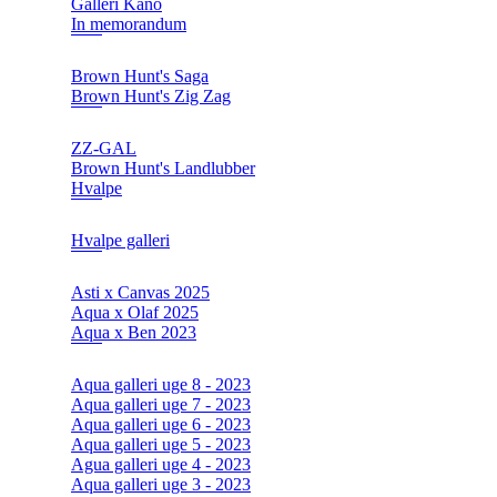
Galleri Kano
In memorandum
Brown Hunt's Saga
Brown Hunt's Zig Zag
ZZ-GAL
Brown Hunt's Landlubber
Hvalpe
Hvalpe galleri
Asti x Canvas 2025
Aqua x Olaf 2025
Aqua x Ben 2023
Aqua galleri uge 8 - 2023
Aqua galleri uge 7 - 2023
Aqua galleri uge 6 - 2023
Aqua galleri uge 5 - 2023
Agua galleri uge 4 - 2023
Aqua galleri uge 3 - 2023