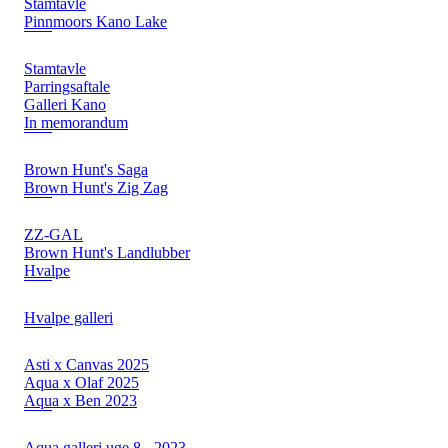
Stamtavle
Pinnmoors Kano Lake
Stamtavle
Parringsaftale
Galleri Kano
In memorandum
Brown Hunt's Saga
Brown Hunt's Zig Zag
ZZ-GAL
Brown Hunt's Landlubber
Hvalpe
Hvalpe galleri
Asti x Canvas 2025
Aqua x Olaf 2025
Aqua x Ben 2023
Aqua galleri uge 8 - 2023