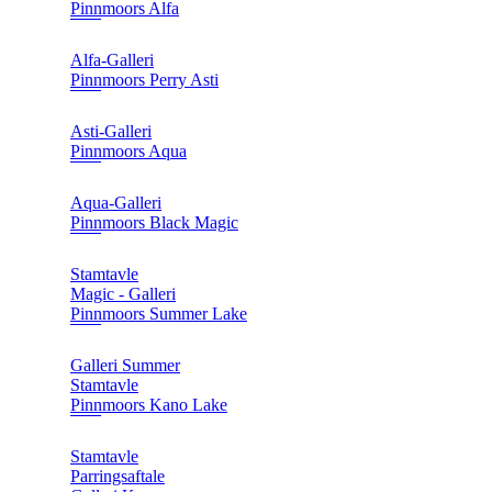
Pinnmoors Alfa
Alfa-Galleri
Pinnmoors Perry Asti
Asti-Galleri
Pinnmoors Aqua
Aqua-Galleri
Pinnmoors Black Magic
Stamtavle
Magic - Galleri
Pinnmoors Summer Lake
Galleri Summer
Stamtavle
Pinnmoors Kano Lake
Stamtavle
Parringsaftale