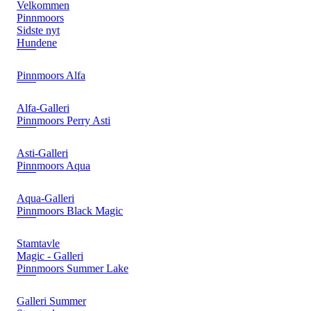
Velkommen
Pinnmoors
Sidste nyt
Hundene
Pinnmoors Alfa
Alfa-Galleri
Pinnmoors Perry Asti
Asti-Galleri
Pinnmoors Aqua
Aqua-Galleri
Pinnmoors Black Magic
Stamtavle
Magic - Galleri
Pinnmoors Summer Lake
Galleri Summer