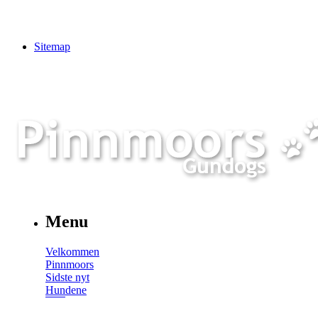
Sitemap
Menu
Velkommen
Pinnmoors
Sidste nyt
Hundene